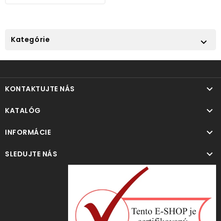
Kategórie


KONTAKTUJTE NÁS

KATALÓG

INFORMÁCIE

SLEDUJTE NÁS