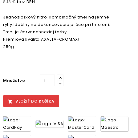
8,13 €
bez DPH
Jednozložkový nitro-kombinačný tmel na jemné
ryhy.Ideálny na dokončovacie práce pri tmelení.
Tmel je červenohnedej farby.
Prémiová kvalita AXALTA-CROMAX!
250g
Množstvo
VLOŽIŤ DO KOŠÍKA
