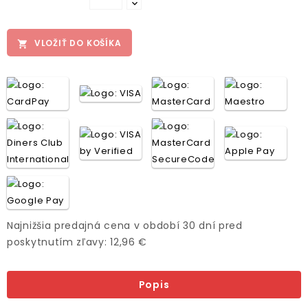
VLOŽIŤ DO KOŠÍKA

Najnižšia predajná cena v období 30 dní pred
poskytnutím zľavy: 12,96 €
Popis