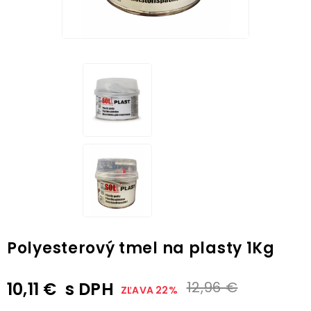
Polyesterový tmel na plasty 1Kg
10,11 €
s DPH
12,96 €
ZĽAVA 22%