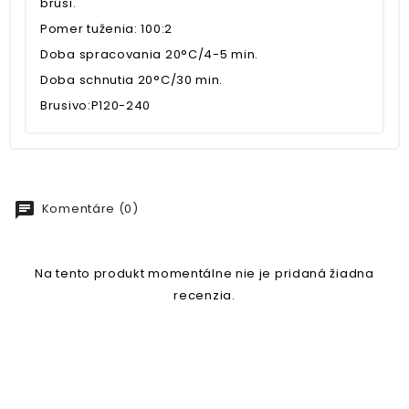
brúsi.
Pomer tuženia: 100:2
Doba spracovania 20°C/4-5 min.
Doba schnutia 20°C/30 min.
Brusivo:P120-240
chat
Komentáre (0)
Na tento produkt momentálne nie je pridaná žiadna
recenzia.