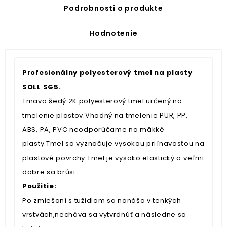
Podrobnosti o produkte
Hodnotenie
Profesionálny polyesterový tmel na plasty
SOLL SG5.
Tmavo šedý 2K polyesterový tmel určený na
tmelenie plastov.Vhodný na tmelenie PUR, PP,
ABS, PA, PVC neodporúčame na mäkké
plasty.Tmel sa vyznačuje vysokou priľnavosťou na
plastové povrchy.Tmel je vysoko elastický a veľmi
dobre sa brúsi.
Použitie:
Po zmiešaní s tužidlom sa nanáša v tenkých
vrstvách,necháva sa vytvrdnúť a následne sa