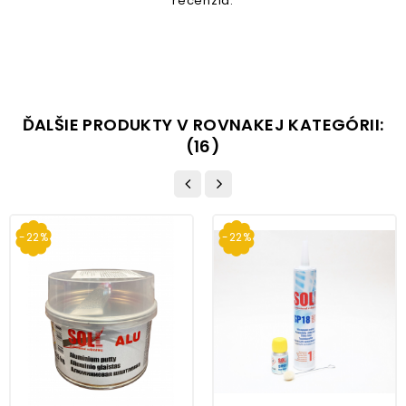
recenzia.
ĎALŠIE PRODUKTY V ROVNAKEJ KATEGÓRII:
(16)
-22%
-22%