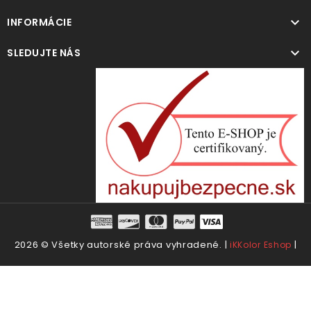

INFORMÁCIE

SLEDUJTE NÁS
2026 © Všetky autorské práva vyhradené. |
|
iKKolor Eshop