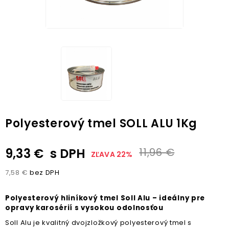
Polyesterový tmel SOLL ALU 1Kg
9,33 €
s DPH
11,96 €
ZĽAVA 22%
7,58 €
bez DPH
Polyesterový hliníkový tmel Soll Alu – ideálny pre
opravy karosérií s vysokou odolnosťou
Soll Alu je kvalitný dvojzložkový polyesterový tmel s