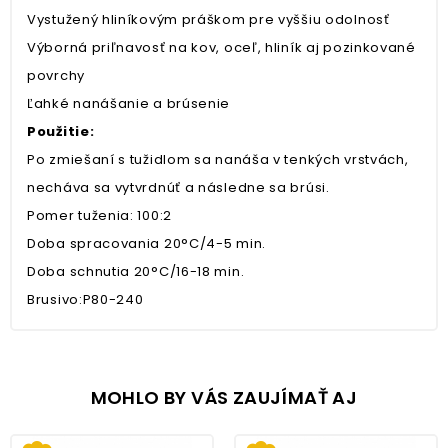
Vystužený hliníkovým práškom pre vyššiu odolnosť
Výborná priľnavosť na kov, oceľ, hliník aj pozinkované
povrchy
Ľahké nanášanie a brúsenie
Použitie:
Po zmiešaní s tužidlom sa nanáša v tenkých vrstvách,
necháva sa vytvrdnúť a následne sa brúsi.
Pomer tuženia: 100:2
Doba spracovania 20°C/4-5 min.
Doba schnutia 20°C/16-18 min.
Brusivo:P80-240
MOHLO BY VÁS ZAUJÍMAŤ AJ