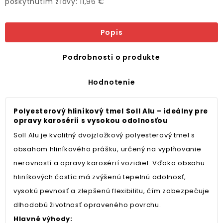
poskytnutím zľavy: 11,96 €
Popis
Podrobnosti o produkte
Hodnotenie
Polyesterový hliníkový tmel Soll Alu – ideálny pre
opravy karosérií s vysokou odolnosťou
Soll Alu je kvalitný dvojzložkový polyesterový tmel s
obsahom hliníkového prášku, určený na vyplňovanie
nerovností a opravy karosérií vozidiel. Vďaka obsahu
hliníkových častíc má zvýšenú tepelnú odolnosť,
vysokú pevnosť a zlepšenú flexibilitu, čím zabezpečuje
dlhodobú životnosť opraveného povrchu.
Hlavné výhody: