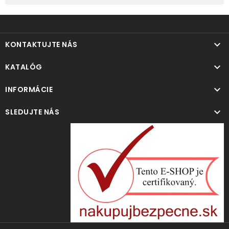

KONTAKTUJTE NÁS

KATALÓG

INFORMÁCIE

SLEDUJTE NÁS