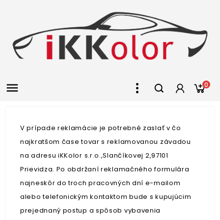

0
V prípade reklamácie je potrebné zaslať v čo
najkratšom čase tovar s reklamovanou závadou
na adresu iKKolor s.r.o.,Slančíkovej 2,97101
Prievidza. Po obdržaní reklamačného formulára
najneskôr do troch pracovných dní e-mailom
alebo telefonickým kontaktom bude s kupujúcim
prejednaný postup a spôsob vybavenia