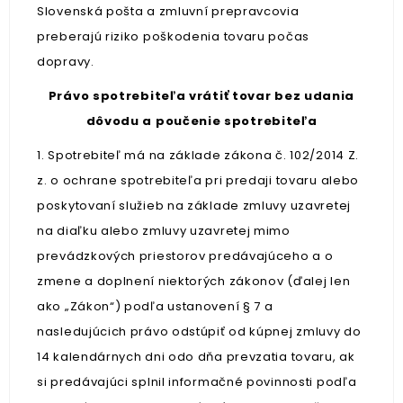
Slovenská pošta a zmluvní prepravcovia
preberajú riziko poškodenia tovaru počas
dopravy.
Právo spotrebiteľa vrátiť tovar bez udania
dôvodu a poučenie spotrebiteľa
1. Spotrebiteľ má na základe zákona č. 102/2014 Z.
z. o ochrane spotrebiteľa pri predaji tovaru alebo
poskytovaní služieb na základe zmluvy uzavretej
na diaľku alebo zmluvy uzavretej mimo
prevádzkových priestorov predávajúceho a o
zmene a doplnení niektorých zákonov (ďalej len
ako „Zákon“) podľa ustanovení § 7 a
nasledujúcich právo odstúpiť od kúpnej zmluvy do
14 kalendárnych dni odo dňa prevzatia tovaru, ak
si predávajúci splnil informačné povinnosti podľa