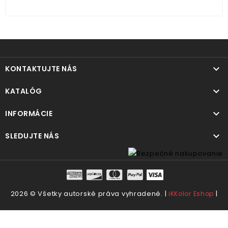

KONTAKTUJTE NÁS

KATALÓG

INFORMÁCIE

SLEDUJTE NÁS
2026 © Všetky autorské práva vyhradené. |
|
iKKolor Eshop