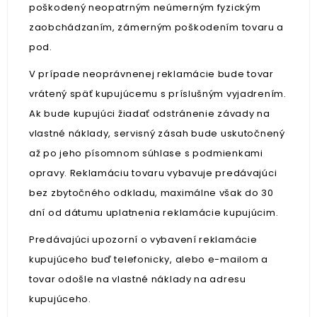
poškodený neopatrným neúmerným fyzickým
zaobchádzaním, zámerným poškodením tovaru a
pod.
V prípade neoprávnenej reklamácie bude tovar
vrátený späť kupujúcemu s príslušným vyjadrením.
Ak bude kupujúci žiadať odstránenie závady na
vlastné náklady, servisný zásah bude uskutočnený
až po jeho písomnom súhlase s podmienkami
opravy. Reklamáciu tovaru vybavuje predávajúci
bez zbytočného odkladu, maximálne však do 30
dní od dátumu uplatnenia reklamácie kupujúcim.
Predávajúci upozorní o vybavení reklamácie
kupujúceho buď telefonicky, alebo e-mailom a
tovar odošle na vlastné náklady na adresu
kupujúceho.