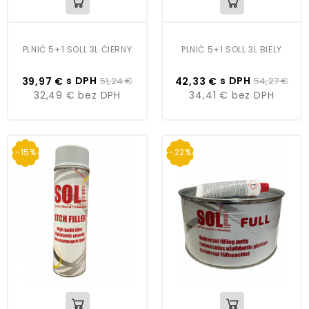
PLNIČ 5+1 SOLL 3L ČIERNY
PLNIČ 5+1 SOLL 3L BIELY
s DPH
s DPH
39,97 €
51,24 €
42,33 €
54,27 €
32,49 €
bez DPH
34,41 €
bez DPH
-15%
-22%