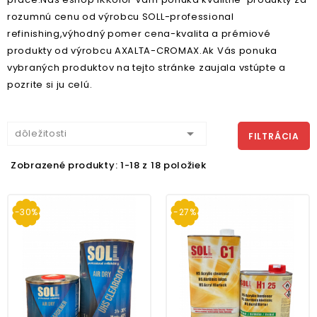
rozumnú cenu od výrobcu SOLL-professional
refinishing,výhodný pomer cena-kvalita a prémiové
produkty od výrobcu AXALTA-CROMAX.Ak Vás ponuka
vybraných produktov na tejto stránke zaujala vstúpte a
pozrite si ju celú.

dôležitosti
FILTRÁCIA
Zobrazené produkty: 1-18 z 18 položiek
-30%
-27%