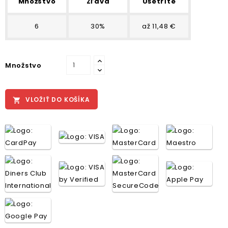
Množstvo
Zľava
Ušetríte
6
30%
až 11,48 €
Množstvo
VLOŽIŤ DO KOŠÍKA
