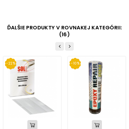
ĎALŠIE PRODUKTY V ROVNAKEJ KATEGÓRII:
(16)
-22%
-10%