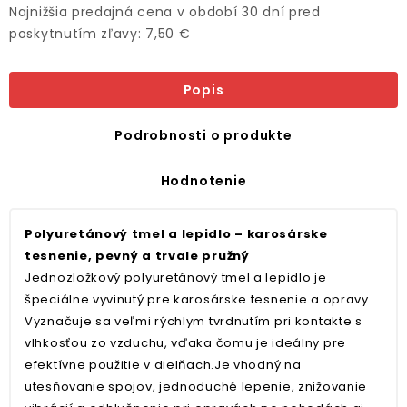
Najnižšia predajná cena v období 30 dní pred
poskytnutím zľavy: 7,50 €
Popis
Podrobnosti o produkte
Hodnotenie
Polyuretánový tmel a lepidlo – karosárske
tesnenie, pevný a trvale pružný
Jednozložkový polyuretánový tmel a lepidlo je
špeciálne vyvinutý pre karosárske tesnenie a opravy.
Vyznačuje sa veľmi rýchlym tvrdnutím pri kontakte s
vlhkosťou zo vzduchu, vďaka čomu je ideálny pre
efektívne použitie v dielňach.Je vhodný na
utesňovanie spojov, jednoduché lepenie, znižovanie