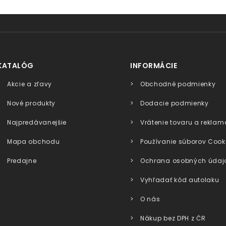
KATALÓG
INFORMÁCIE
Akcie a zľavy
Obchodné podmienky
Nové produkty
Dodacie podmienky
Najpredávanejšie
Vrátenie tovaru a reklam
Mapa obchodu
Používanie súborov Cook
Predajne
Ochrana osobných údaj
Vyhľadať kód autolaku
O nás
Nákup bez DPH z ČR