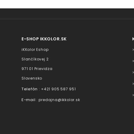
E-SHOP IKKOLOR.SK
iKKolor Eshop
Slančíkovej 2
971 01 Prievidza
Slovensko
Telefón :
+421 905 587 951
E-mail :
predajna@ikkolor.sk