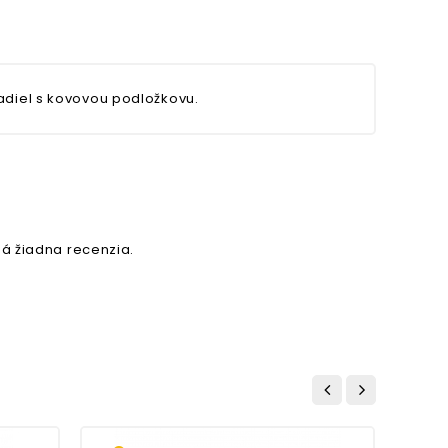
adiel s kovovou podložkovu.
á žiadna recenzia.