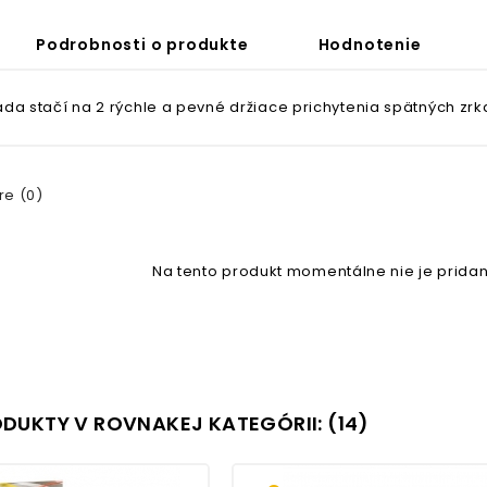
Podrobnosti o produkte
Hodnotenie
da stačí na 2 rýchle a pevné držiace prichytenia spätných zrk
e (0)
Na tento produkt momentálne nie je pridan
ODUKTY V ROVNAKEJ KATEGÓRII: (14)