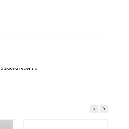
á žiadna recenzia.