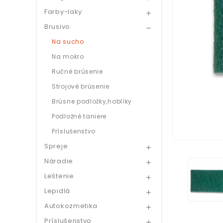
Farby-laky

Brusivo

Na sucho
Na mokro
Ručné brúsenie
Strojové brúsenie
Brúsne podložky,hoblíky
Podložné taniere
Príslušenstvo
Spreje

Náradie

Leštenie

Lepidlá

Autokozmetika

Príslušenstvo
