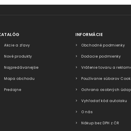
KATALÓG
INFORMÁCIE
Akcie a zľavy
Obchodné podmienky
Nové produkty
Dodacie podmienky
Najpredávanejšie
Vrátenie tovaru a reklam
Mapa obchodu
Používanie súborov Cook
Predajne
Ochrana osobných údaj
Vyhľadať kód autolaku
O nás
Nákup bez DPH z ČR