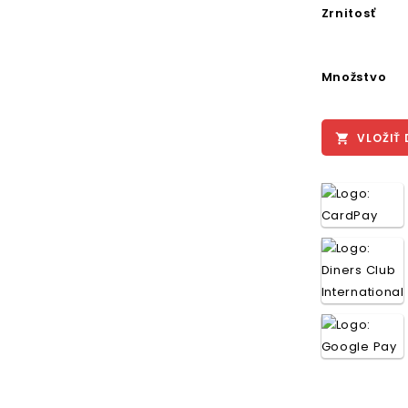
Zrnitosť
Množstvo
VLOŽIŤ 
