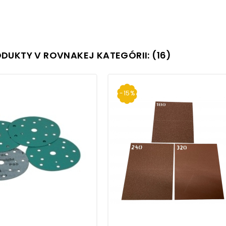
ODUKTY V ROVNAKEJ KATEGÓRII: (16)
-15%