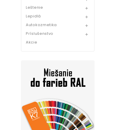
Leštenie

Lepidlá

Autokozmetika

Príslušenstvo

Akcie