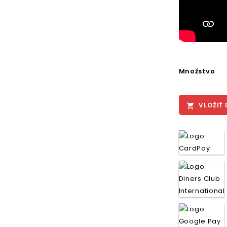
Množstvo
VLOŽIŤ 
