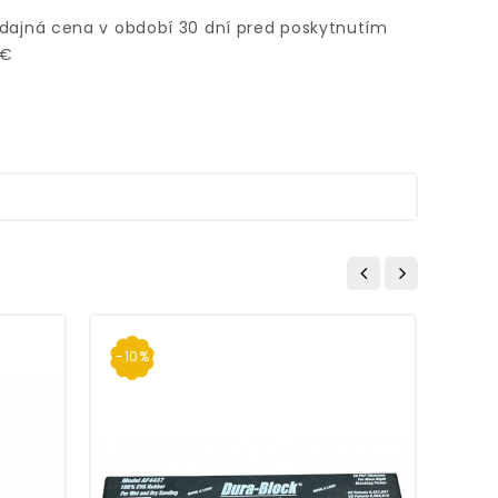
edajná cena v období 30 dní pred poskytnutím
 €
-10%