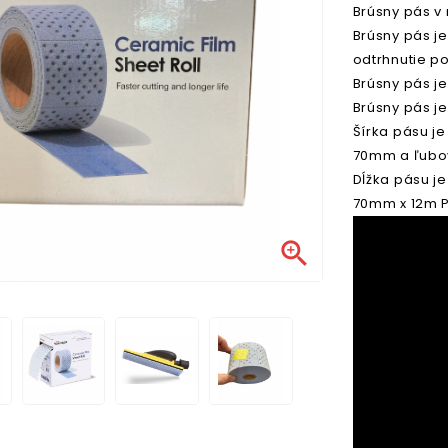
Brúsny pás v
Brúsny pás j
odtrhnutie p
Brúsny pás je
Brúsny pás j
Šírka pásu je
70mm a ľubov
Dĺžka pásu je
70mm x 12m 
