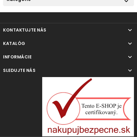


KONTAKTUJTE NÁS

KATALÓG

INFORMÁCIE

SLEDUJTE NÁS