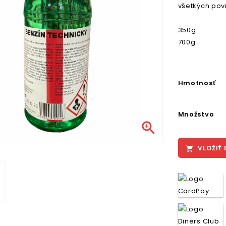
všetkých pov
350g
700g
Hmotnosť
Množstvo

VLOŽIŤ 
