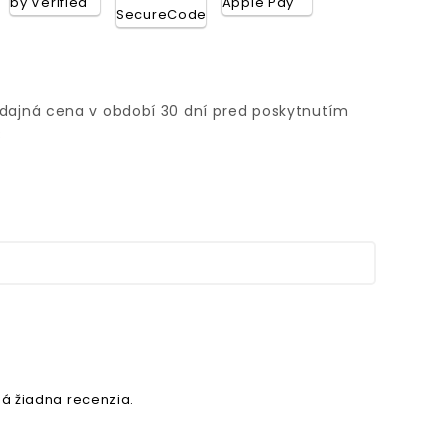
edajná cena v období 30 dní pred poskytnutím
€
á žiadna recenzia.