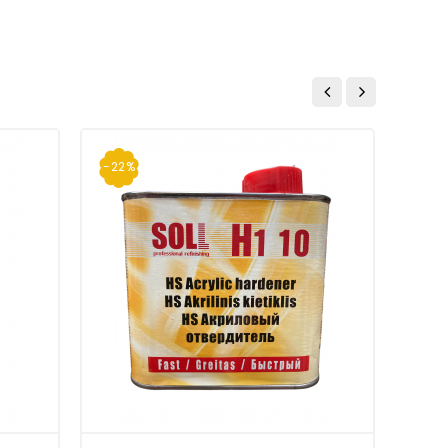
-22%
-22