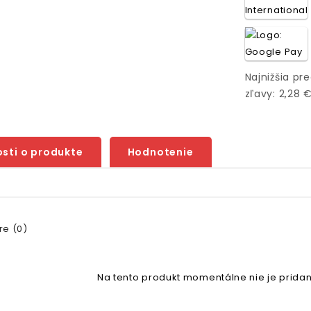
Najnižšia pr
zľavy: 2,28 
sti o produkte
Hodnotenie
e (0)
Na tento produkt momentálne nie je pridan