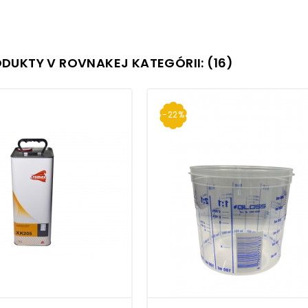
ODUKTY V ROVNAKEJ KATEGÓRII: (16)
-22%