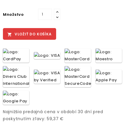
Množstvo
VLOŽIŤ DO KOŠÍKA

Najnižšia predajná cena v období 30 dní pred
poskytnutím zľavy: 59,37 €