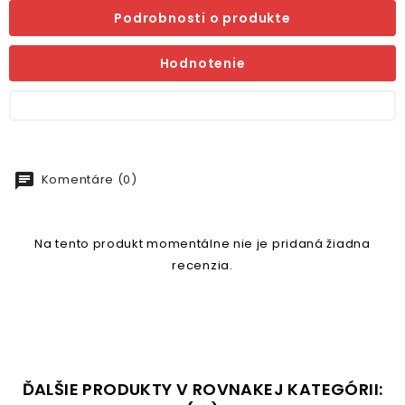
Podrobnosti o produkte
Hodnotenie
chat
Komentáre (0)
Na tento produkt momentálne nie je pridaná žiadna
recenzia.
ĎALŠIE PRODUKTY V ROVNAKEJ KATEGÓRII: