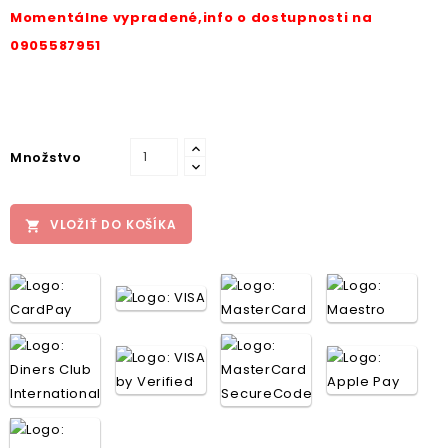
Momentálne vypradené,info o dostupnosti na
0905587951
Množstvo
VLOŽIŤ DO KOŠÍKA
