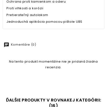
Ochrana proti kamienkom a oderu
Proti vlhkosti a korózii
Pretierateľný autolakom
Jednoduchá aplikácia pomocou pištole UBS
chat
Komentáre (0)
Na tento produkt momentálne nie je pridaná žiadna
recenzia.
ĎALŠIE PRODUKTY V ROVNAKEJ KATEGÓRII:
(16)