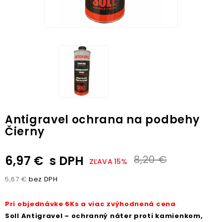
Antigravel ochrana na podbehy
Čierny
6,97 €
s DPH
8,20 €
ZĽAVA 15%
5,67 €
bez DPH
Pri objednávke 6Ks a viac zvýhodnená cena
Soll Antigravel – ochranný náter proti kamienkom,