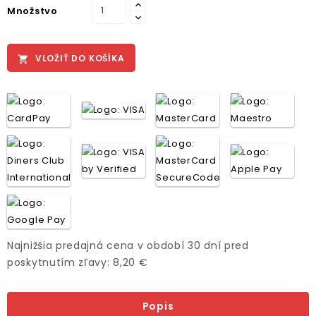
Množstvo
VLOŽIŤ DO KOŠÍKA

Najnižšia predajná cena v období 30 dní pred
poskytnutím zľavy: 8,20 €
Popis