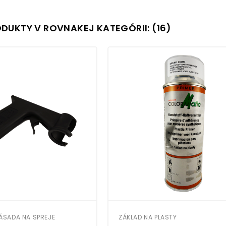
ODUKTY V ROVNAKEJ KATEGÓRII: (16)
NÁSADA NA SPREJE
ZÁKLAD NA PLASTY