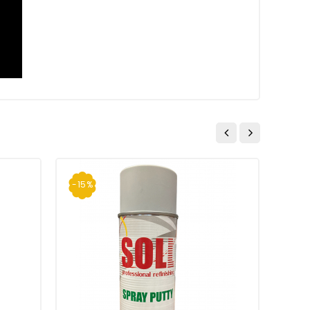
-15%
-15