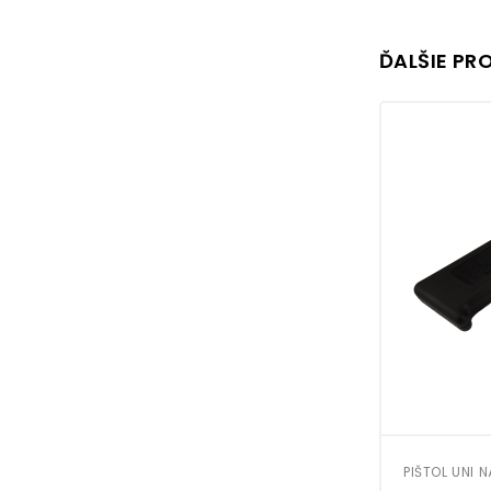
ĎALŠIE PR
PIŠTOL UNI 