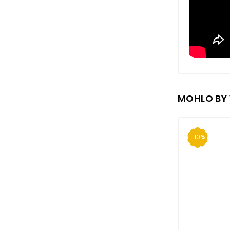
MOHLO BY 
-10%