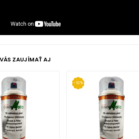
VÁS ZAUJÍMAŤ AJ
-10%