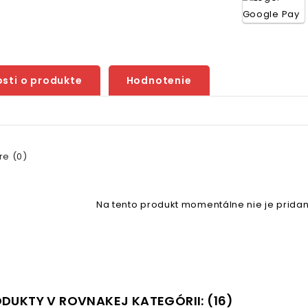
sti o produkte
Hodnotenie
e (0)
Na tento produkt momentálne nie je pridan
ODUKTY V ROVNAKEJ KATEGÓRII: (16)