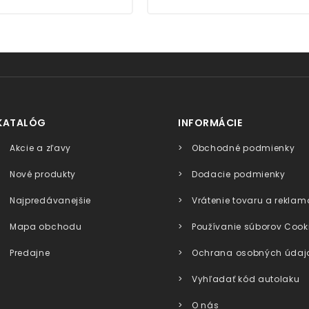
KATALÓG
INFORMÁCIE
Akcie a zľavy
Obchodné podmienky
Nové produkty
Dodacie podmienky
Najpredávanejšie
Vrátenie tovaru a reklam
Mapa obchodu
Používanie súborov Cook
Predajne
Ochrana osobných údaj
Vyhľadať kód autolaku
O nás