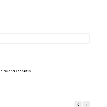
á žiadna recenzia.