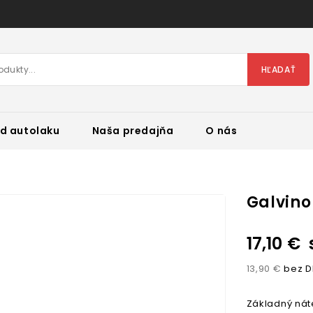
HĽADAŤ
d autolaku
Naša predajňa
O nás
Galvino
17,10 €
13,90 €
bez D
Základný nát