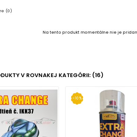
e (0)
Na tento produkt momentálne nie je pridan
ODUKTY V ROVNAKEJ KATEGÓRII: (16)
-10%