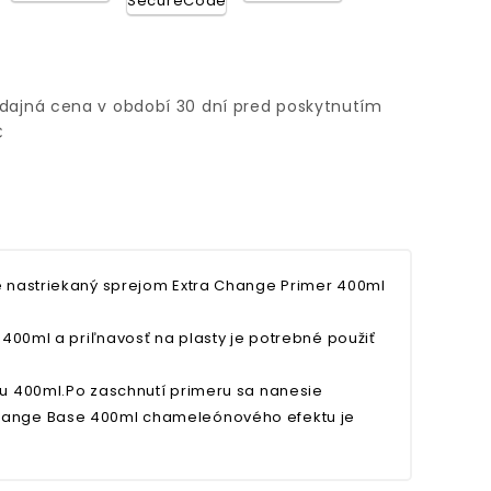
edajná cena v období 30 dní pred poskytnutím
€
je nastriekaný sprejom Extra Change Primer 400ml
 400ml a priľnavosť na plasty je potrebné použiť
ru 400ml.Po zaschnutí primeru sa nanesie
Change Base 400ml chameleónového efektu je