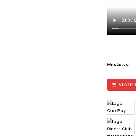
Množstvo
VLOŽIŤ 
