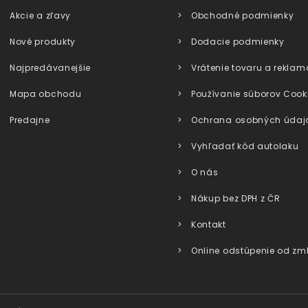
Akcie a zľavy
Obchodné podmienky
Nové produkty
Dodacie podmienky
Najpredávanejšie
Vrátenie tovaru a reklam
Mapa obchodu
Používanie súborov Cook
Predajne
Ochrana osobných údaj
Vyhľadať kód autolaku
O nás
Nákup bez DPH z ČR
Kontakt
Online odstúpenie od zm