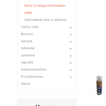
Extra Change chameleón
efekt
Bezfarebné laky a základy
Farby-laky

Brusivo

Spreje

Náradie

Leštenie

Lepidlá

Autokozmetika

Príslušenstvo

Akcie