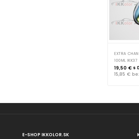
EXTRA CHAN
100ML IKK37
Cena
s 
19,50 €
15,85 €
be
E-SHOP IKKOLOR.SK