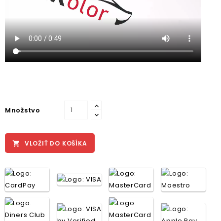
Množstvo
VLOŽIŤ DO KOŠÍKA
