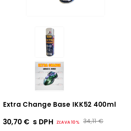
Extra Change Base IKK52 400ml
30,70 €
s DPH
34,11 €
ZĽAVA 10%