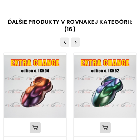
ĎALŠIE PRODUKTY V ROVNAKEJ KATEGÓRII:
(16)