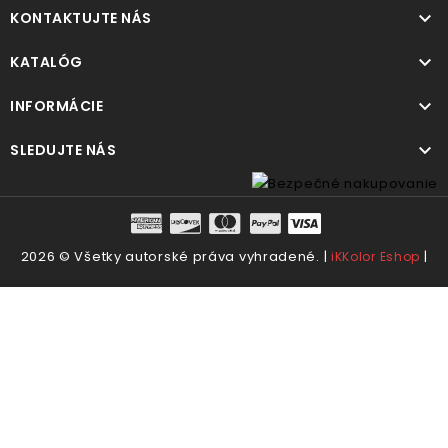

KONTAKTUJTE NÁS

KATALÓG

INFORMÁCIE

SLEDUJTE NÁS
2026 © Všetky autorské práva vyhradené. |
|
iKKolor Eshop