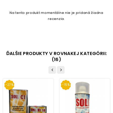
Na tento produkt momentálne nie je pridaná žiadna
recenzia.
ĎALŠIE PRODUKTY V ROVNAKEJ KATEGÓRII:
(16)
-27%
-15%