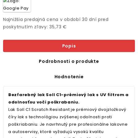
Najnižšia predajná cena v období 30 dní pred
poskytnutím zľavy: 35,73 €
Popis
Podrobnosti o produkte
Hodnotenie
Bezfarebný lak Soll C1-prémiový lak s UV filtrom a
odolnosťou voči poškrabaniu.
Lak Soll C1 Scratch Resistant je prémiový dvojzložkový
číry lak s technológiou zvýšenej odolnosti proti
poškriabaniu. Je navrhnutý pre profesionálne lakovne
a autoservisy, ktoré vyžadujú vysokú kvalitu