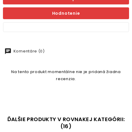
Hodnotenie
chat
Komentáre (0)
Na tento produkt momentálne nie je pridaná žiadna
recenzia.
ĎALŠIE PRODUKTY V ROVNAKEJ KATEGÓRII:
(16)