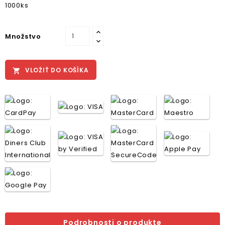
1000ks
Množstvo
VLOŽIŤ DO KOŠÍKA

Podrobnosti o produkte