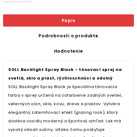
Popis
Podrobnosti o produkte
Hodnotenie
SOLL Backlight Spray Black – tónovací sprej na
svetlá, sklo a plast, rýchloschnúci a odolný
SOLL Backlight Spray Black je špeciálna tónovacia
farba v spreji určená na zafarbenie zadných svetiel,
veterných clon, skla, kovu, dreva a plastov. Vytvára
elegantný zatemňovací efekt (glazing look), ktorý
dodáva vozidlu moderný a športový vzhľad. Lak má
vysoký obsah sušiny, vďaka čomu poskytuje