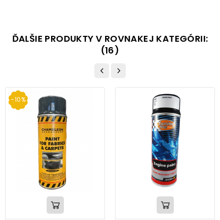
ĎALŠIE PRODUKTY V ROVNAKEJ KATEGÓRII:
(16)
-10%