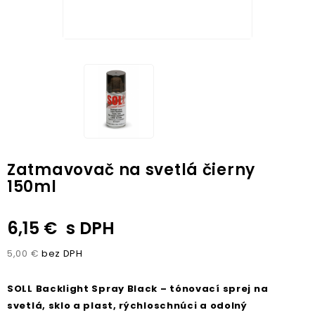
Zatmavovač na svetlá čierny
150ml
6,15 €
s DPH
5,00 €
bez DPH
SOLL Backlight Spray Black – tónovací sprej na
svetlá, sklo a plast, rýchloschnúci a odolný