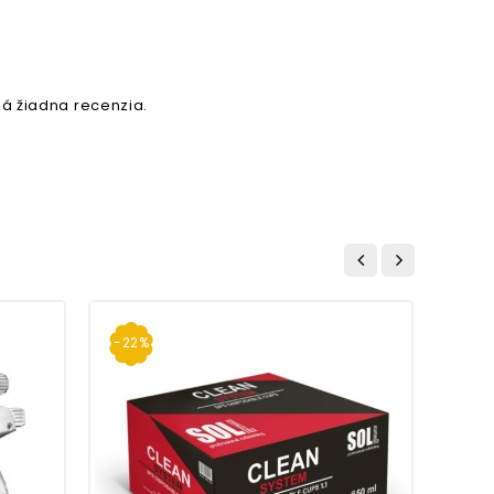
á žiadna recenzia.
-22%