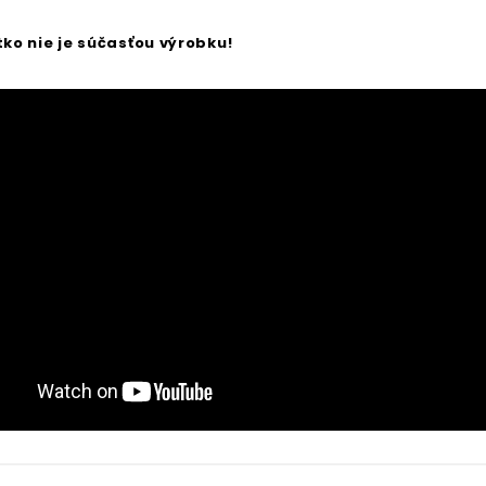
itko nie je súčasťou výrobku!