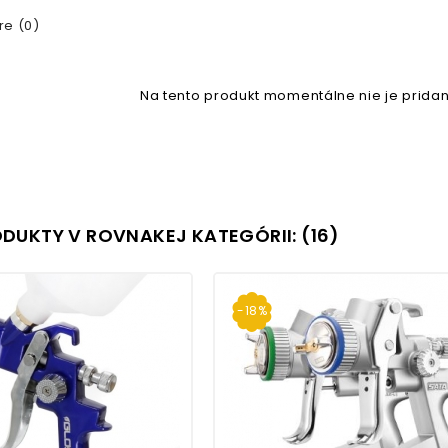
e (0)
Na tento produkt momentálne nie je pridan
ODUKTY V ROVNAKEJ KATEGÓRII: (16)
-18%