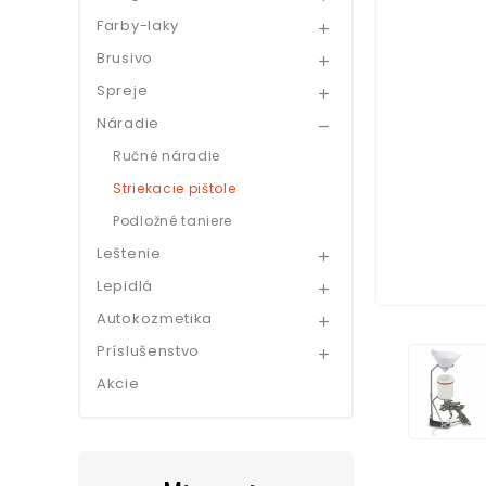
Farby-laky

Brusivo

Spreje

Náradie

Ručné náradie
Striekacie pištole
Podložné taniere
Leštenie

Lepidlá

Autokozmetika

Príslušenstvo

Akcie