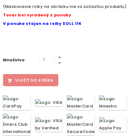
(Maskovacie rolky na obrázku nie sú súčasťou produktu)
Tovar bol vyradený z ponuky
V ponuke stojan na rolky SOLL 114
Množstvo
VLOŽIŤ DO KOŠÍKA
