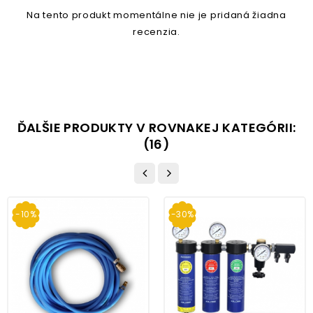
Na tento produkt momentálne nie je pridaná žiadna
recenzia.
ĎALŠIE PRODUKTY V ROVNAKEJ KATEGÓRII:
(16)
-10%
-30%