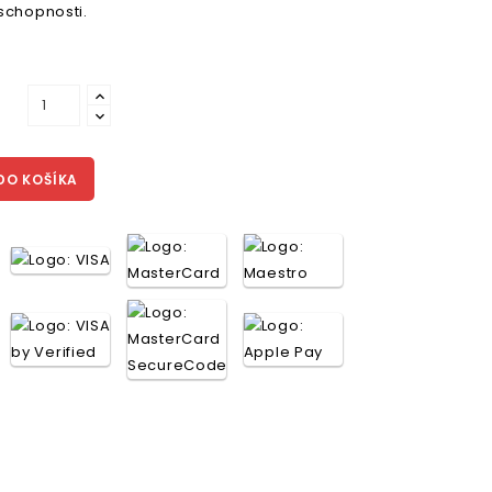
schopnosti.
DO KOŠÍKA