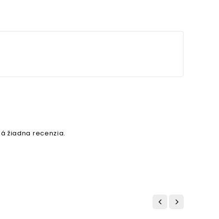
á žiadna recenzia.