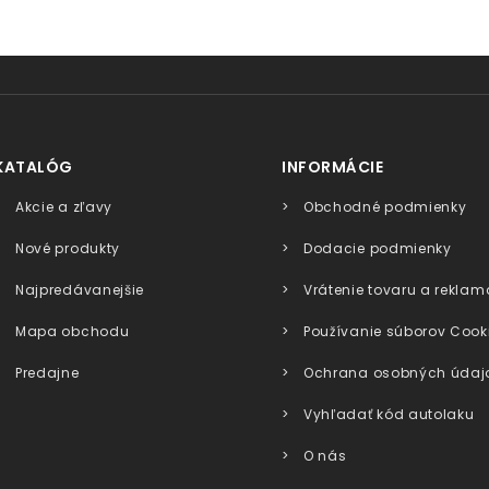
KATALÓG
INFORMÁCIE
Akcie a zľavy
Obchodné podmienky
Nové produkty
Dodacie podmienky
Najpredávanejšie
Vrátenie tovaru a reklam
Mapa obchodu
Používanie súborov Cook
Predajne
Ochrana osobných údaj
Vyhľadať kód autolaku
O nás