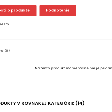
sti o produkte
Hodnotenie
resto
e (0)
Na tento produkt momentálne nie je pridan
ODUKTY V ROVNAKEJ KATEGÓRII: (14)