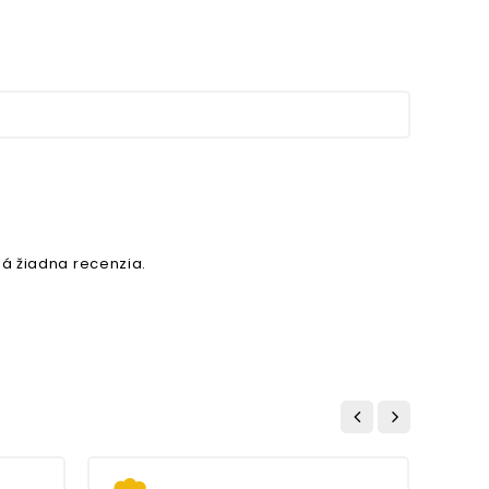
á žiadna recenzia.