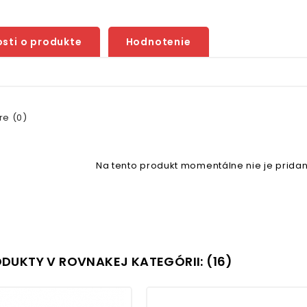
sti o produkte
Hodnotenie
e (0)
Na tento produkt momentálne nie je pridan
ODUKTY V ROVNAKEJ KATEGÓRII: (16)