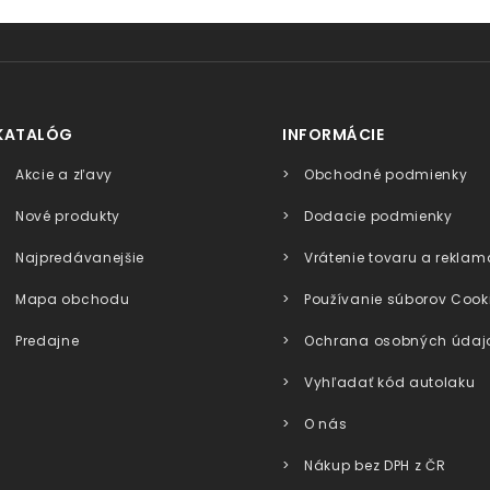
KATALÓG
INFORMÁCIE
Akcie a zľavy
Obchodné podmienky
Nové produkty
Dodacie podmienky
Najpredávanejšie
Vrátenie tovaru a reklam
Mapa obchodu
Používanie súborov Cook
Predajne
Ochrana osobných údaj
Vyhľadať kód autolaku
O nás
Nákup bez DPH z ČR