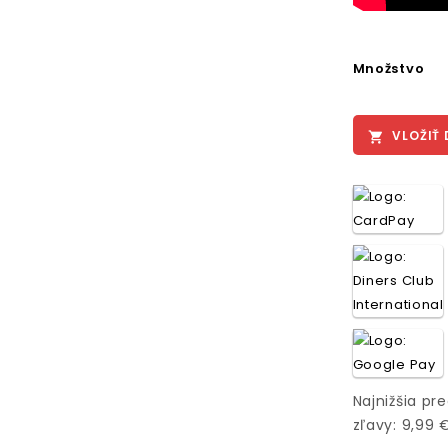
Množstvo
VLOŽIŤ 

Najnižšia pr
zľavy: 9,99 