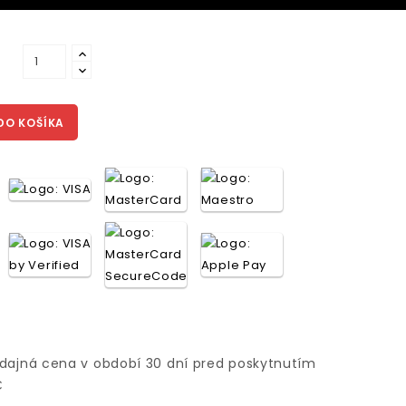
DO KOŠÍKA
edajná cena v období 30 dní pred poskytnutím
€