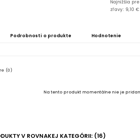
Najnižšia pr
zľavy: 9,10 €
Podrobnosti o produkte
Hodnotenie
e (0)
Na tento produkt momentálne nie je pridan
ODUKTY V ROVNAKEJ KATEGÓRII: (16)