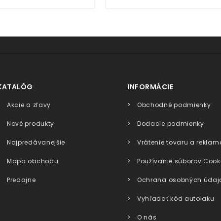
KATALÓG
INFORMÁCIE
Akcie a zľavy
Obchodné podmienky
Nové produkty
Dodacie podmienky
Najpredávanejšie
Vrátenie tovaru a reklam
Mapa obchodu
Používanie súborov Cook
Predajne
Ochrana osobných údaj
Vyhľadať kód autolaku
O nás