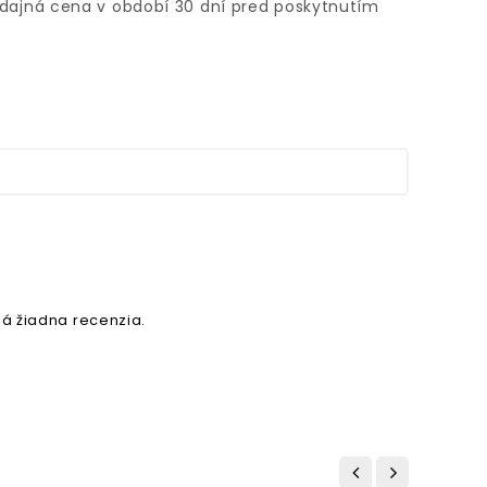
edajná cena v období 30 dní pred poskytnutím
á žiadna recenzia.