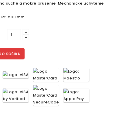
 na suché a mokré brúsenie. Mechanické uchytenie
 125 x 30 mm.
DO KOŠÍKA