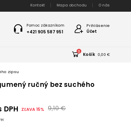
Kontakt
Mapa obchodu
O nás
Pomoc zákazníkom
Prihlásenie
Účet
+421 905 587 951
0
Košík
0,00 €
ého zipsu
gumený ručný bez suchého
s DPH
9,10 €
ZĽAVA 15%
PH