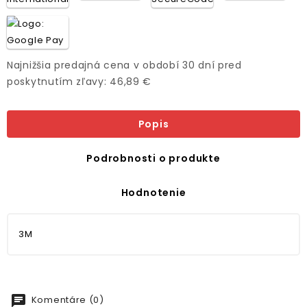
Najnižšia predajná cena v období 30 dní pred
poskytnutím zľavy: 46,89 €
Popis
Podrobnosti o produkte
Hodnotenie
3M
chat
Komentáre (0)