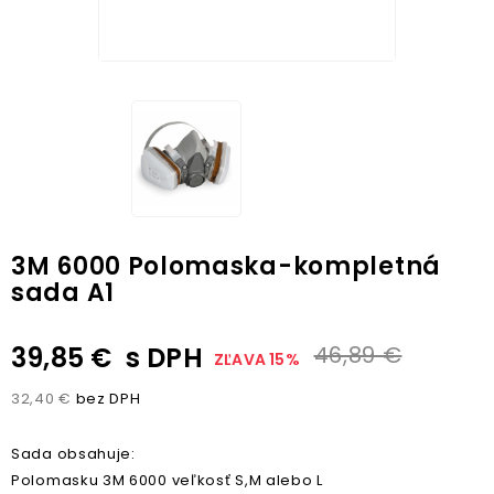
3M 6000 Polomaska-kompletná
sada A1
39,85 €
s DPH
46,89 €
ZĽAVA 15%
32,40 €
bez DPH
Sada obsahuje:
Polomasku 3M 6000 veľkosť S,M alebo L