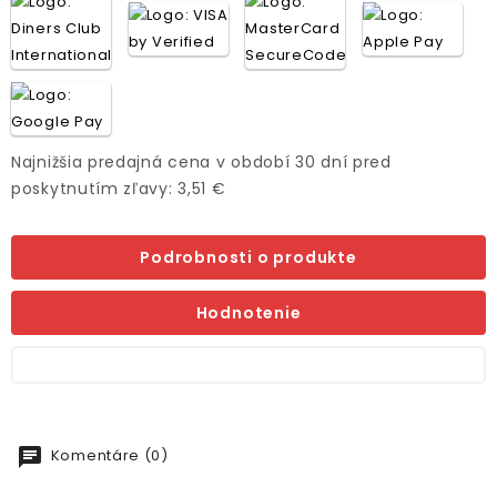
Najnižšia predajná cena v období 30 dní pred
poskytnutím zľavy: 3,51 €
Podrobnosti o produkte
Hodnotenie
chat
Komentáre (0)