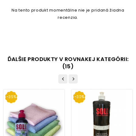
Na tento produkt momentálne nie je pridaná žiadna
recenzia.
ĎALŠIE PRODUKTY V ROVNAKEJ KATEGÓRII:
(15)
-35%
-30%