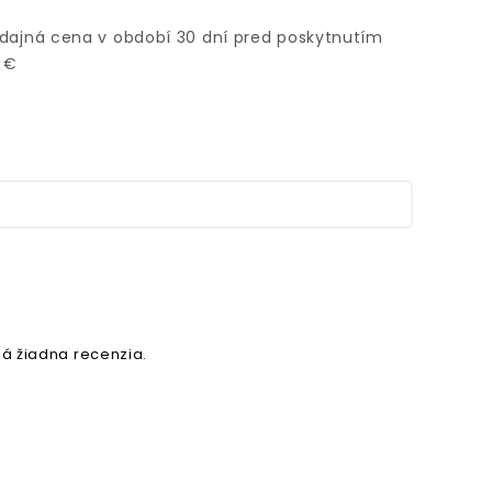
edajná cena v období 30 dní pred poskytnutím
 €
á žiadna recenzia.