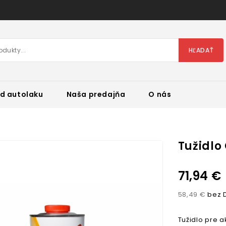
HĽADAŤ
d autolaku
Naša predajňa
O nás
Tužidlo
71,94 €
58,49 €
bez 
Tužidlo pre a