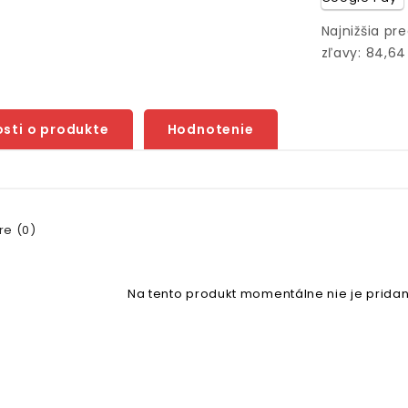
Najnižšia pr
zľavy: 84,64
sti o produkte
Hodnotenie
e (0)
Na tento produkt momentálne nie je pridan